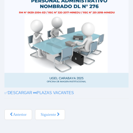
✅DESCARGAR ⏭️
PLAZAS VACANTES
Anterior
Siguiente