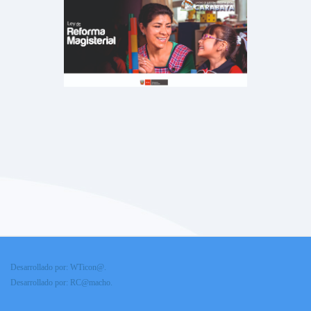
Desarrollado por: WTicon@.
Desarrollado por: RC@macho.