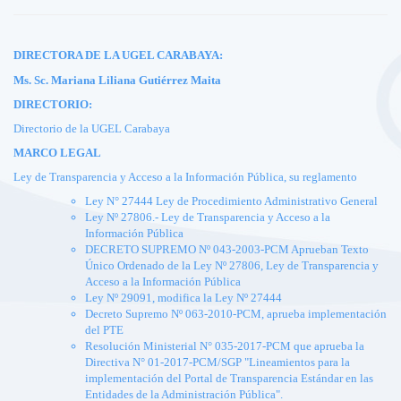
DIRECTORA DE LA UGEL CARABAYA:
Ms. Sc. Mariana Liliana Gutiérrez Maita
DIRECTORIO:
Directorio de la UGEL Carabaya
MARCO LEGAL
Ley de Transparencia y Acceso a la Información Pública, su reglamento
Ley N° 27444 Ley de Procedimiento Administrativo General
Ley Nº 27806.- Ley de Transparencia y Acceso a la
Información Pública
DECRETO SUPREMO Nº 043-2003-PCM Aprueban Texto
Único Ordenado de la Ley Nº 27806, Ley de Transparencia y
Acceso a la Información Pública
Ley Nº 29091, modifica la Ley Nº 27444
Decreto Supremo Nº 063-2010-PCM, aprueba implementación
del PTE
Resolución Ministerial N° 035-2017-PCM que aprueba la
Directiva N° 01-2017-PCM/SGP "Lineamientos para la
implementación del Portal de Transparencia Estándar en las
Entidades de la Administración Pública".