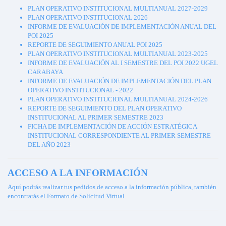
PLAN OPERATIVO INSTITUCIONAL MULTIANUAL 2027-2029
PLAN OPERATIVO INSTITUCIONAL 2026
INFORME DE EVALUACIÓN DE IMPLEMENTACIÓN ANUAL DEL
POI 2025
REPORTE DE SEGUIMIENTO ANUAL POI 2025
PLAN OPERATIVO INSTITUCIONAL MULTIANUAL 2023-2025
INFORME DE EVALUACIÓN AL I SEMESTRE DEL POI 2022 UGEL
CARABAYA
INFORME DE EVALUACIÓN DE IMPLEMENTACIÓN DEL PLAN
OPERATIVO INSTITUCIONAL - 2022
PLAN OPERATIVO INSTITUCIONAL MULTIANUAL 2024-2026
REPORTE DE SEGUIMIENTO DEL PLAN OPERATIVO
INSTITUCIONAL AL PRIMER SEMESTRE 2023
FICHA DE IMPLEMENTACIÓN DE ACCIÓN ESTRATÉGICA
INSTITUCIONAL CORRESPONDIENTE AL PRIMER SEMESTRE
DEL AÑO 2023
ACCESO A LA INFORMACIÓN
Aquí podrás realizar tus pedidos de acceso a la información pública, también
encontrarás el Formato de Solicitud Virtual.