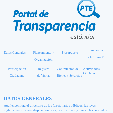
Acceso a
Datos Generales
Planeamiento y
Presupuesto
la Información
Organización
Participación
Registro
Contratación de
Actividades
Oficiales
Ciudadana
de Visitas
Bienes y Servicios
DATOS GENERALES
Aquí encontrará el directorio de los funcionarios públicos, las leyes,
reglamentos y demás disposiciones legales que rigen y emiten las entidades.